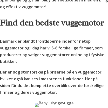
Spar penge og giv din baby den bedste søvn med en billig
og effektiv vuggemotor!
Find den bedste vuggemotor
Danmark er blandt frontløberne indenfor netop
vuggemotor og i dag har vi 5-6 forskellige firmaer, som
producerer og sælger vuggemotorer online og i fysiske
butikker.
Der er dog stor forskel på priserne på en vuggemotor,
hvilket også kan ses i motorenes funktioner. Her på
siden får du det komplette overblik over de forskellige
firmaer og deres vuggemotor.