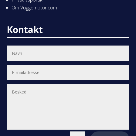
Om Vuggemotor.com
Kontakt