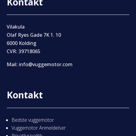
Kontakt
Vilakula
Olaf Ryes Gade 7K 1. 10
6000 Kolding
CVR: 39718065
Mail: info@vuggemotor.com
Kontakt
Bedste vuggemotor
Vuggemotor Anmeldelser
Privatlivspolitik