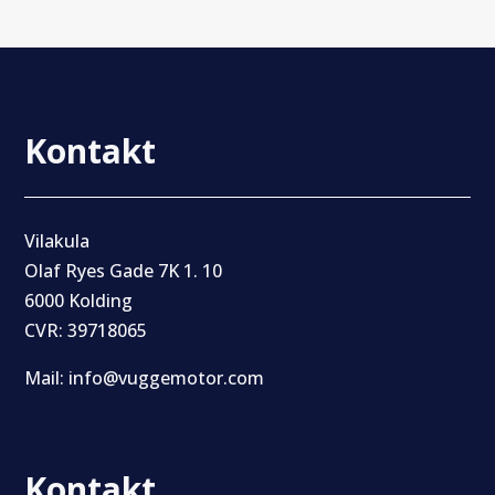
Kontakt
Vilakula
Olaf Ryes Gade 7K 1. 10
6000 Kolding
CVR: 39718065
Mail: info@vuggemotor.com
Kontakt