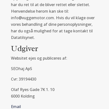
har du ret til at de bliver rettet eller slettet.
Henvendelse herom kan ske til:
info@vuggemotor.com. Hvis du vil klage over
vores behandling af dine personoplysninger,
har du også mulighed for at tage kontakt til
Datatilsynet.
Udgiver
Websitet ejes og publiceres af:
SEOhaj ApS
Cvr: 39194430
Olaf Ryes Gade 7K 1. 10
6000 Kolding
Email