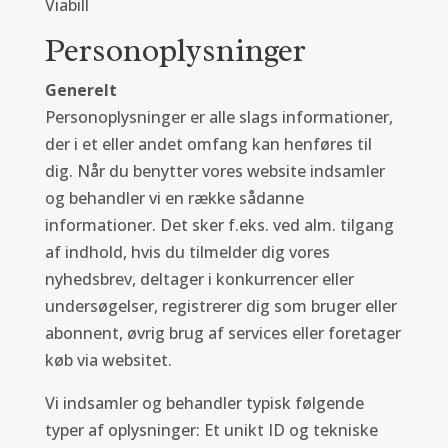
Viabill
Personoplysninger
Generelt
Personoplysninger er alle slags informationer,
der i et eller andet omfang kan henføres til
dig. Når du benytter vores website indsamler
og behandler vi en række sådanne
informationer. Det sker f.eks. ved alm. tilgang
af indhold, hvis du tilmelder dig vores
nyhedsbrev, deltager i konkurrencer eller
undersøgelser, registrerer dig som bruger eller
abonnent, øvrig brug af services eller foretager
køb via websitet.
Vi indsamler og behandler typisk følgende
typer af oplysninger: Et unikt ID og tekniske